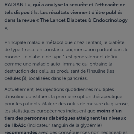
RADIANT », qui a analysé la sécurité et l’efficacité de
tels dispositifs. Les résultats viennent d’être publiés
dans la revue « The Lancet Diabetes & Endocrinology
».
Principale maladie métabolique chez l’enfant, le diabète
de type 1 reste en constante augmentation partout dans le
monde. Le diabète de type 1 est généralement défini
comme une maladie auto-immune qui entraine la
destruction des cellules produisant de l’insuline (les
cellules β), localisées dans le pancréas.
Actuellement, les injections quotidiennes multiples
d’insuline constituent la première option thérapeutique
pour les patients. Malgré des outils de mesure du glucose,
les statistiques européennes indiquent que
moins d’un
tiers des personnes diabétiques atteignent les niveaux
de HbA1c
(indicateur sanguin de la glycémie)
recommandés
avec des conséquences non négligeables