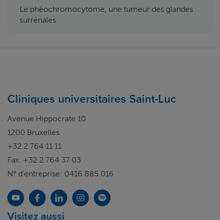
Le phéochromocytome, une tumeur des glandes
surrénales
Cliniques universitaires Saint-Luc
Avenue Hippocrate 10
1200 Bruxelles
+32 2 764 11 11
Fax. +32 2 764 37 03
N° d'entreprise: 0416.885.016
Visitez aussi