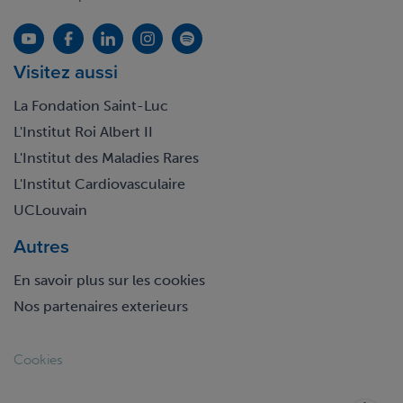
Visitez aussi
La Fondation Saint-Luc
L'Institut Roi Albert II
L'Institut des Maladies Rares
L'Institut Cardiovasculaire
UCLouvain
Autres
En savoir plus sur les cookies
Nos partenaires exterieurs
Footer
Cookies
legal