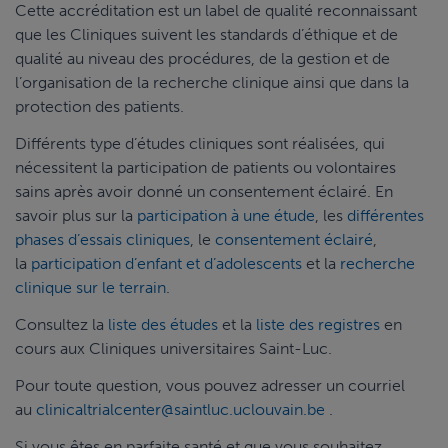
Cette accréditation est un label de qualité reconnaissant
que les Cliniques suivent les standards d’éthique et de
qualité au niveau des procédures, de la gestion et de
l’organisation de la recherche clinique ainsi que dans la
protection des patients.
Différents type d’études cliniques sont réalisées, qui
nécessitent la participation de patients ou volontaires
sains après avoir donné un consentement éclairé. En
savoir plus sur la
participation à une étude
, les
différentes
phases d’essais cliniques
, le
consentement éclairé
,
la
participation d’enfant et d’adolescents
et la
r
echerche
clinique sur le terrain
.
Consultez la
liste des études
et la
liste des registres
en
cours aux Cliniques universitaires Saint-Luc.
Pour toute question, vous pouvez adresser un courriel
au
clinicaltrialcenter@saintluc.uclouvain.be
.
Si vous êtes en parfaite santé et que vous souhaitez