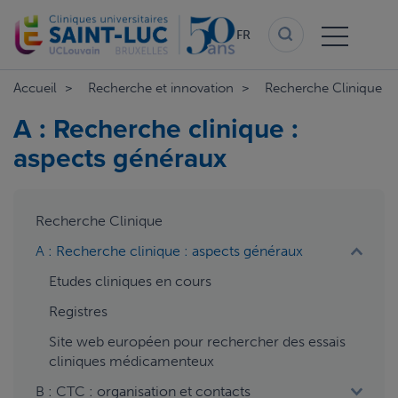
Aller
au
FR
contenu
principal
Accueil
Recherche et innovation
Recherche Clinique
A : Recherche clinique :
aspects généraux
aside
Recherche Clinique
menu
A : Recherche clinique : aspects généraux
Etudes cliniques en cours
Registres
Site web européen pour rechercher des essais
cliniques médicamenteux
B : CTC : organisation et contacts