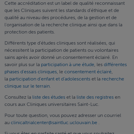
Cette accréditation est un label de qualité reconnaissant
que les Cliniques suivent les standards d’éthique et de
qualité au niveau des procédures, de la gestion et de
l’organisation de la recherche clinique ainsi que dans la
protection des patients.
Différents type d’études cliniques sont réalisées, qui
nécessitent la participation de patients ou volontaires
sains après avoir donné un consentement éclairé. En
savoir plus sur la
participation à une étude
, les
différentes
phases d’essais cliniques
, le
consentement éclairé
,
la
participation d’enfant et d’adolescents
et la
r
echerche
clinique sur le terrain
.
Consultez la
liste des études
et la
liste des registres
en
cours aux Cliniques universitaires Saint-Luc.
Pour toute question, vous pouvez adresser un courriel
au
clinicaltrialcenter@saintluc.uclouvain.be
.
Si vous êtes en parfaite santé et que vous souhaitez