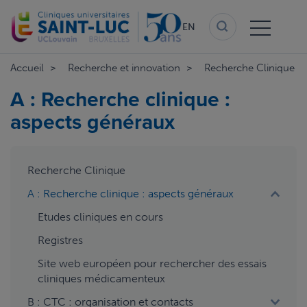
Skip
to
EN
main
content
Accueil
Recherche et innovation
Recherche Clinique
A : Recherche clinique :
aspects généraux
aside
Recherche Clinique
menu
A : Recherche clinique : aspects généraux
Etudes cliniques en cours
Registres
Site web européen pour rechercher des essais
cliniques médicamenteux
B : CTC : organisation et contacts