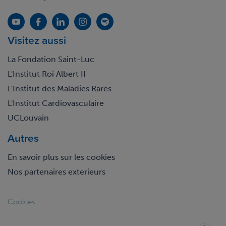
Visitez aussi
La Fondation Saint-Luc
L'Institut Roi Albert II
L'Institut des Maladies Rares
L'Institut Cardiovasculaire
UCLouvain
Autres
En savoir plus sur les cookies
Nos partenaires exterieurs
Footer
Cookies
legal