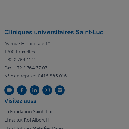
Cliniques universitaires Saint-Luc
Avenue Hippocrate 10
1200 Bruxelles
+32 2 764 11 11
Fax. +32 2 764 37 03
N° d'entreprise: 0416.885.016
Visitez aussi
La Fondation Saint-Luc
L'Institut Roi Albert II
L'Institut des Maladies Rares