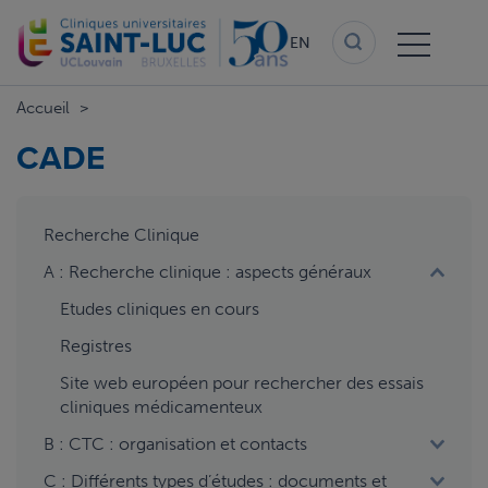
Skip
to
EN
main
content
Accueil
CADE
aside
Recherche Clinique
menu
A : Recherche clinique : aspects généraux
Etudes cliniques en cours
Registres
Site web européen pour rechercher des essais
cliniques médicamenteux
B : CTC : organisation et contacts
C : Différents types d’études : documents et