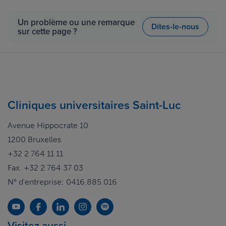
Un problème ou une remarque
Dites-le-nous
sur cette page ?
Cliniques universitaires Saint-Luc
Avenue Hippocrate 10
1200 Bruxelles
+32 2 764 11 11
Fax. +32 2 764 37 03
N° d'entreprise: 0416.885.016
Visitez aussi