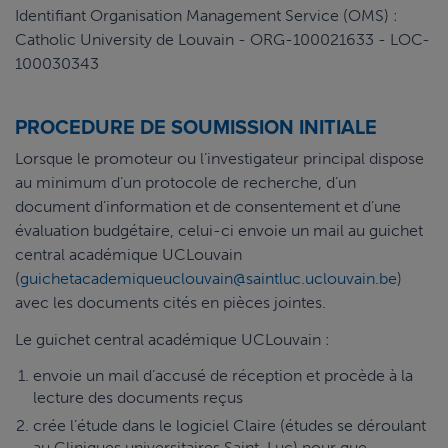
Identifiant Organisation Management Service (OMS) :
Catholic University de Louvain - ORG-100021633 - LOC-
100030343
PROCEDURE DE SOUMISSION INITIALE
Lorsque le promoteur ou l’investigateur principal dispose
au minimum d’un protocole de recherche, d’un
document d’information et de consentement et d’une
évaluation budgétaire, celui-ci envoie un mail au guichet
central académique UCLouvain
(
guichetacademiqueuclouvain@saintluc.uclouvain.be
)
avec les documents cités en pièces jointes.
Le guichet central académique UCLouvain :
envoie un mail d’accusé de réception et procède à la
lecture des documents reçus
crée l’étude dans le logiciel Claire (études se déroulant
au Cliniques universitaires Saint-Luc) pour que