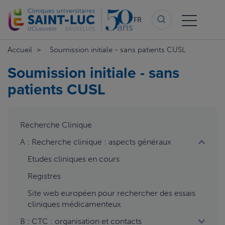
Aller
au
FR
contenu
principal
Accueil
Soumission initiale - sans patients CUSL
Soumission initiale - sans
patients CUSL
aside
Recherche Clinique
menu
A : Recherche clinique : aspects généraux
Etudes cliniques en cours
Registres
Site web européen pour rechercher des essais
cliniques médicamenteux
B : CTC : organisation et contacts