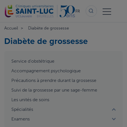
Aller
au
FR
contenu
principal
Accueil
Diabète de grossesse
Diabète de grossesse
aside
Service d'obstétrique
menu
2
Accompagnement psychologique
Précautions à prendre durant la grossesse
Suivi de la grossesse par une sage-femme
Les unités de soins
Spécialités
Examens