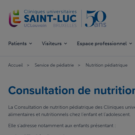
Aller
au
contenu
principal
Patients
Visiteurs
Espace professionnel
Accueil
Service de pédiatrie
Nutrition pédiatrique
Consultation de nutritio
La Consultation de nutrition pédiatrique des Cliniques uni
alimentaires et nutritionnels chez l’enfant et l’adolescent.
Elle s’adresse notamment aux enfants présentant :