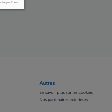
ulsé par Klaro!
Autres
En savoir plus sur les cookies
Nos partenaires exterieurs