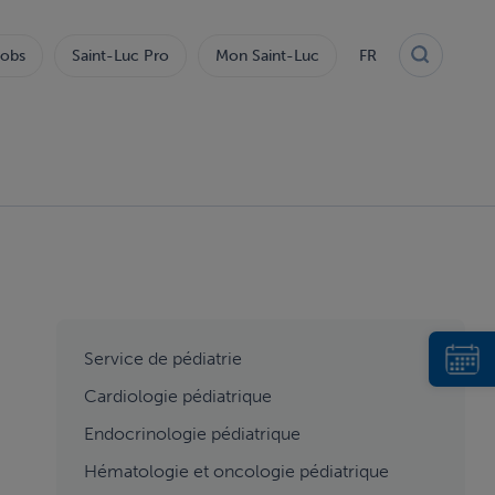
obs
Saint-Luc Pro
Mon Saint-Luc
FR
aside
Service de pédiatrie
menu
Cardiologie pédiatrique
2
Endocrinologie pédiatrique
Hématologie et oncologie pédiatrique