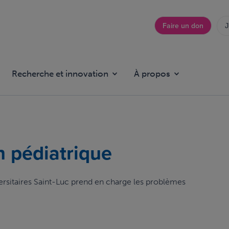
Faire un don
J
Top
menu
Recherche et innovation
À propos
n pédiatrique
versitaires Saint-Luc prend en charge les problèmes