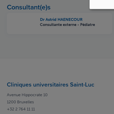
Consultant(e)s
Dr Astrid HAENECOUR
Consultante externe - Pédiatre
Cliniques universitaires Saint-Luc
Avenue Hippocrate 10
1200 Bruxelles
+32 2 764 11 11