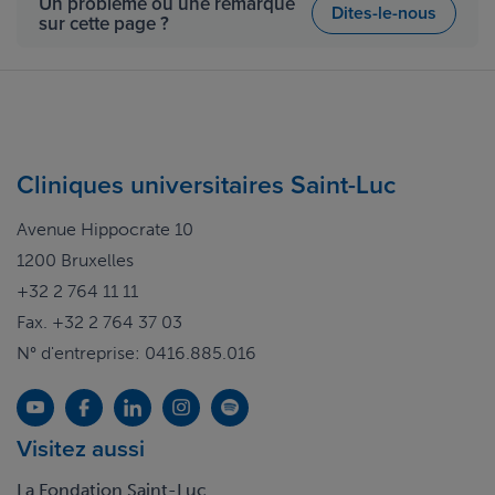
Un problème ou une remarque
Dites-le-nous
sur cette page ?
Cliniques universitaires Saint-Luc
Avenue Hippocrate 10
1200 Bruxelles
+32 2 764 11 11
Fax. +32 2 764 37 03
N° d'entreprise: 0416.885.016
Visitez aussi
La Fondation Saint-Luc