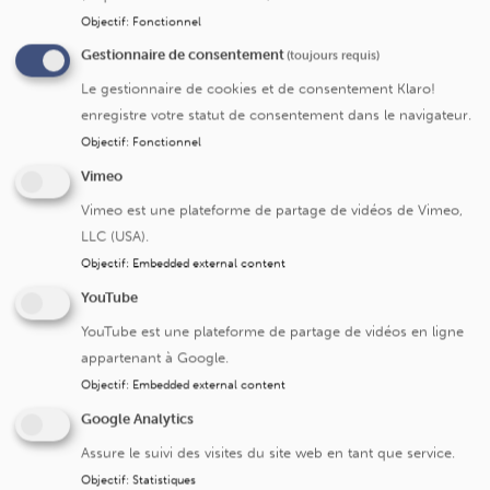
recherche et publication encouragées
Objectif
:
Fonctionnel
Possibilité d’activité indépendante complémentaire
d’IRM et scanner le soir et le week-end
Gestionnaire de consentement
(toujours requis)
Le gestionnaire de cookies et de consentement Klaro!
Nous vous proposons
enregistre votre statut de consentement dans le navigateur.
Un poste stimulant avec de nombreuses responsabilités
Objectif
:
Fonctionnel
et collaborations dans un cadre universitaire
Vimeo
Des opportunités de développement professionnel et
académique
Vimeo est une plateforme de partage de vidéos de Vimeo,
LLC (USA).
Possibilité de contribuer à l’évolution du service, de
développer de nouvelles pratiques.
Objectif
:
Embedded external content
Un plateau technique de pointe, la collaboration avec
YouTube
des équipes cliniques prenant en charge des
YouTube est une plateforme de partage de vidéos en ligne
pathologies complexes.
appartenant à Google.
Une équipe dynamique et une ambiance conviviale
Objectif
:
Embedded external content
La possibilité de contribuer aux multiples missions
Google Analytics
d'enseignement du service
Assure le suivi des visites du site web en tant que service.
Une rémunération variable
Objectif
:
Statistiques