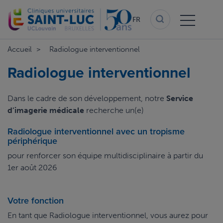
Aller
au
FR
contenu
principal
Accueil
Radiologue interventionnel
Radiologue interventionnel
Dans le cadre de son développement, notre
Service
d’imagerie médicale
recherche un(e)
Radiologue interventionnel avec un tropisme
périphérique
pour renforcer son équipe multidisciplinaire à partir du
1er août 2026
Votre fonction
En tant que Radiologue interventionnel, vous aurez pour