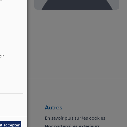
gle.
Autres
En savoir plus sur les cookies
ut accepter
Nos partenaires exterieurs