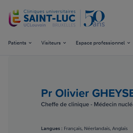
Aller
au
contenu
principal
Patients
Visiteurs
Espace professionnel
Pr Olivier GHEY
Cheffe de clinique - Médecin nuclé
Langues :
Français, Néerlandais, Anglais