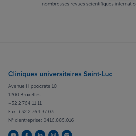
nombreuses revues scientifiques internatio
Cliniques universitaires Saint-Luc
Avenue Hippocrate 10
1200 Bruxelles
+32 2 764 11 11
Fax. +32 2 764 37 03
N° d'entreprise: 0416.885.016