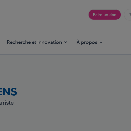
Faire un don
J
Top
menu
Recherche et innovation
À propos
SENS
ariste