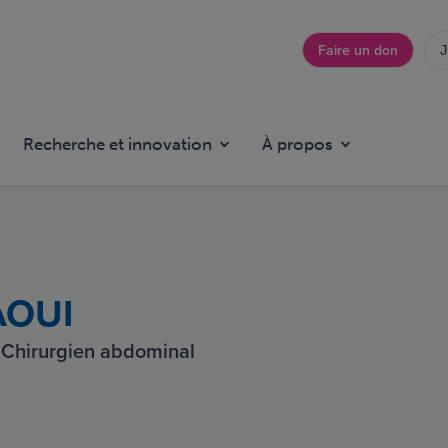
Faire un don
J
Top
menu
Recherche et innovation
À propos
AOUI
 - Chirurgien abdominal