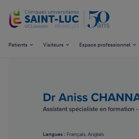
Aller
au
contenu
principal
Patients
Visiteurs
Espace professionnel
Dr Aniss CHANN
Assistant spécialiste en formation
Langues :
Français, Anglais