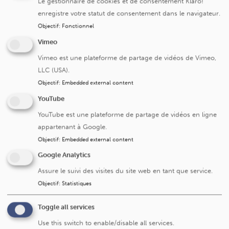
Le gestionnaire de cookies et de consentement Klaro!
enregistre votre statut de consentement dans le navigateur.
Maladies inflammatoires de l’œil (uvéites)
Objectif
:
Fonctionnel
Maladies de la rétine
Vimeo
Vimeo est une plateforme de partage de vidéos de Vimeo,
LLC (USA).
Objectif
:
Embedded external content
Service/centre
YouTube
YouTube est une plateforme de partage de vidéos en ligne
Service d'ophtalmologie
appartenant à Google.
Objectif
:
Embedded external content
Google Analytics
Assure le suivi des visites du site web en tant que service.
Objectif
:
Statistiques
Toggle all services
Use this switch to enable/disable all services.