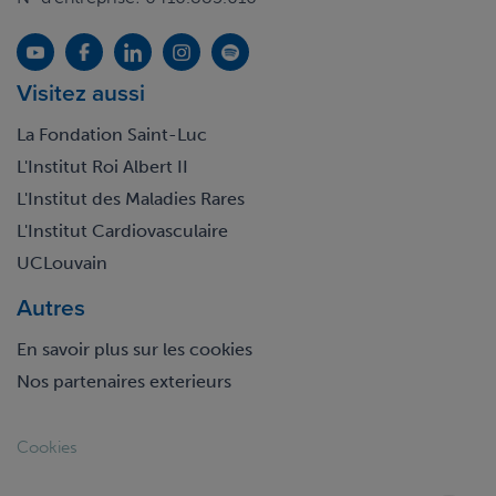
Visitez aussi
La Fondation Saint-Luc
L'Institut Roi Albert II
L'Institut des Maladies Rares
L'Institut Cardiovasculaire
UCLouvain
Autres
En savoir plus sur les cookies
Nos partenaires exterieurs
Footer
Cookies
legal