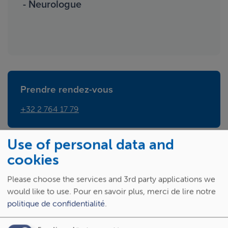
- Neurologue
Prendre rendez-vous
+32 2 764 17 79
Use of personal data and
Prendre rendez-vous
cookies
+32 2 764 19 62
Please choose the services and 3rd party applications we
would like to use.
Pour en savoir plus, merci de lire notre
politique de confidentialité
.