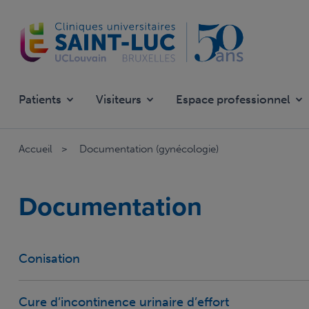
Aller
au
contenu
principal
Patients
Visiteurs
Espace professionnel
Accueil
Documentation (gynécologie)
Documentation
Conisation
Cure d’incontinence urinaire d’effort