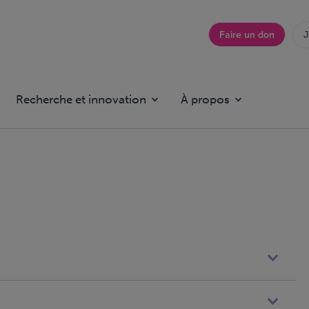
Faire un don
J
Top
menu
Recherche et innovation
À propos