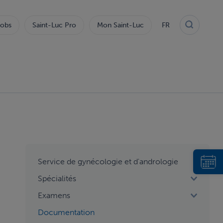
obs
Saint-Luc Pro
Mon Saint-Luc
FR
aside
Service de gynécologie et d'andrologie
menu
Spécialités
2
Examens
Documentation