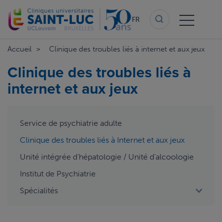
Aller
au
FR
contenu
principal
Accueil
Clinique des troubles liés à internet et aux jeux
Clinique des troubles liés à
internet et aux jeux
aside
Service de psychiatrie adulte
menu
Clinique des troubles liés à Internet et aux jeux
Unité intégrée d’hépatologie / Unité d’alcoologie
Institut de Psychiatrie
Spécialités