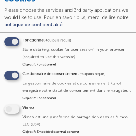
techniques d’auto-transplantation tissulaire et de
Please choose the services and 3rd party applications we
microchirurgie reconstructrice (lambeaux libres).
would like to use.
Pour en savoir plus, merci de lire notre
politique de confidentialité
.
Microchirurgie reconstructrice en oncologie
Fonctionnel
Au sein de
l’Institut Roi Albert II
, l’équipe de chirurgie
(toujours requis)
plastique et microchirurgie reconstructrice collabore
Store data (e.g. cookie for user session) in your browser
avec la chirurgie thoracique, la neurochirurgie,
(required to use this website).
l’orthopédie et la chirurgie abdominale pour réaliser des
Objectif
:
Fonctionnel
reconstructions complexes, le plus souvent après
Gestionnaire de consentement
(toujours requis)
résection tumorale.
Le gestionnaire de cookies et de consentement Klaro!
enregistre votre statut de consentement dans le navigateur.
Reconstruction des parois et des membres
Objectif
:
Fonctionnel
Ces reconstructions concernent notamment les tumeurs
Vimeo
du crâne, les pertes de substance de la paroi thoracique,
Vimeo est une plateforme de partage de vidéos de Vimeo,
les reconstructions de la paroi abdominale et du périnée,
LLC (USA).
les sarcomes des parties molles ainsi que les membres.
Objectif
:
Embedded external content