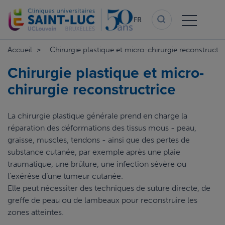
Aller
au
FR
contenu
principal
Accueil
Chirurgie plastique et micro-chirurgie reconstructri
Chirurgie plastique et micro-
chirurgie reconstructrice
La chirurgie plastique générale prend en charge la
réparation des déformations des tissus mous - peau,
graisse, muscles, tendons - ainsi que des pertes de
substance cutanée, par exemple après une plaie
traumatique, une brûlure, une infection sévère ou
l’exérèse d’une tumeur cutanée.
Elle peut nécessiter des techniques de suture directe, de
greffe de peau ou de lambeaux pour reconstruire les
zones atteintes.