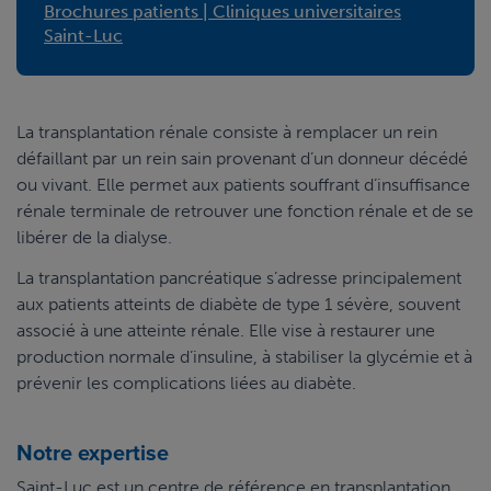
Brochures patients | Cliniques universitaires
Saint-Luc
La transplantation rénale consiste à remplacer un rein
défaillant par un rein sain provenant d’un donneur décédé
ou vivant. Elle permet aux patients souffrant d’insuffisance
rénale terminale de retrouver une fonction rénale et de se
libérer de la dialyse.
La transplantation pancréatique s’adresse principalement
aux patients atteints de diabète de type 1 sévère, souvent
associé à une atteinte rénale. Elle vise à restaurer une
production normale d’insuline, à stabiliser la glycémie et à
prévenir les complications liées au diabète.
Notre expertise
Saint-Luc est un centre de référence en transplantation