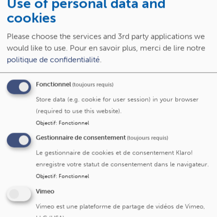
Use of personal data and
cookies
Please choose the services and 3rd party applications we
would like to use.
Pour en savoir plus, merci de lire notre
politique de confidentialité
.
Fonctionnel
(toujours requis)
Spécialités
Store data (e.g. cookie for user session) in your browser
(required to use this website).
Chirurgie dermatologique et unguéale
Objectif
:
Fonctionnel
Gestionnaire de consentement
(toujours requis)
Le gestionnaire de cookies et de consentement Klaro!
enregistre votre statut de consentement dans le navigateur.
Service/centre
Objectif
:
Fonctionnel
Vimeo
Dermatologie
Vimeo est une plateforme de partage de vidéos de Vimeo,