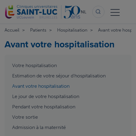
Overslaan
en
NL
naar
de
inhoud
Accueil
Patients
Hospitalisation
Avant votre hospita
gaan
Avant votre hospitalisation
aside
Votre hospitalisation
menu
Estimation de votre séjour d'hospitalisation
Avant votre hospitalisation
Le jour de votre hospitalisation
Pendant votre hospitalisation
Votre sortie
Admission à la maternité