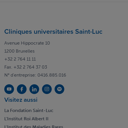
Cliniques universitaires Saint-Luc
Avenue Hippocrate 10
1200 Bruxelles
+32 2 764 11 11
Fax. +32 2 764 37 03
N° d'entreprise: 0416.885.016
Visitez aussi
La Fondation Saint-Luc
L'Institut Roi Albert II
L'Institut des Maladies Rares