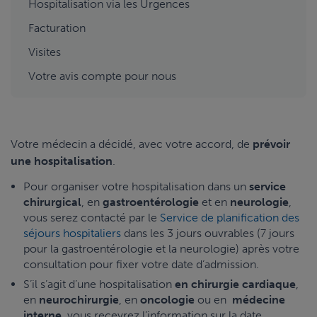
Hospitalisation via les Urgences
Facturation
Visites
Votre avis compte pour nous
Votre médecin a décidé, avec votre accord, de
prévoir
une hospitalisation
.
Pour organiser votre hospitalisation dans un
service
chirurgical
, en
gastroentérologie
et en
neurologie
,
vous serez contacté par le
Service de planification des
séjours hospitaliers
dans les 3 jours ouvrables (7 jours
pour la gastroentérologie et la neurologie) après votre
consultation pour fixer votre date d’admission.
S’il s’agit d’une hospitalisation
en chirurgie cardiaque
,
en
neurochirurgie
, en
oncologie
ou en
médecine
interne
, vous recevrez l’information sur la date