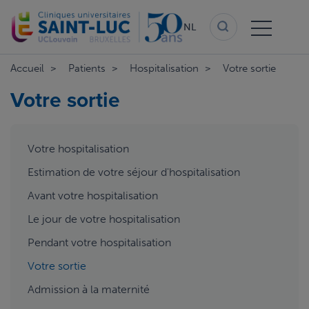
Overslaan
en
NL
naar
de
inhoud
Accueil
Patients
Hospitalisation
Votre sortie
gaan
Votre sortie
aside
Votre hospitalisation
menu
Estimation de votre séjour d'hospitalisation
Avant votre hospitalisation
Le jour de votre hospitalisation
Pendant votre hospitalisation
Votre sortie
Admission à la maternité