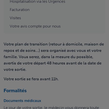
Hospitalisation via les Urgences
Facturation
Visites
Votre avis compte pour nous
Votre plan de transition (retour à domicile, maison de
repos et de soins…) sera organisé avec vous et votre
famille. Vous serez, dans la mesure du possible,
avertis de votre départ 48 heures avant de la date de
votre sortie.
Votre sortie se fera avant 11h.
Formalités
Documents médicaux
Le jour de votre sortie, le médecin vous donnera toute