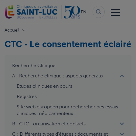
Skip
to
EN
main
content
Accueil
CTC - Le consentement éclairé
aside
Recherche Clinique
menu
A : Recherche clinique : aspects généraux
Etudes cliniques en cours
Registres
Site web européen pour rechercher des essais
cliniques médicamenteux
B : CTC : organisation et contacts
C : Différents types d’études : documents et