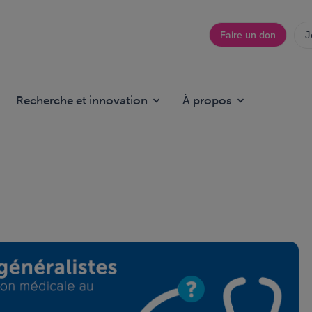
Faire un don
J
Top
menu
Recherche et innovation
À propos