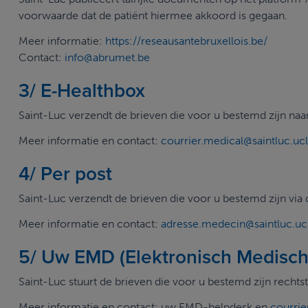
voorwaarde dat de patiënt hiermee akkoord is gegaan.
Meer informatie:
https://reseausantebruxellois.be/
Contact:
info@abrumet.be
3/ E-Healthbox
Saint-Luc verzendt de brieven die voor u bestemd zijn naa
Meer informatie en contact:
courrier.medical
@saintluc.uc
4/ Per post
Saint-Luc verzendt de brieven die voor u bestemd zijn via 
Meer informatie en contact:
adresse.medecin
@saintluc.uc
5/ Uw EMD (Elektronisch Medisch 
Saint-Luc stuurt de brieven die voor u bestemd zijn recht
Meer informatie en contact: uw EMD-helpdesk en
courrie