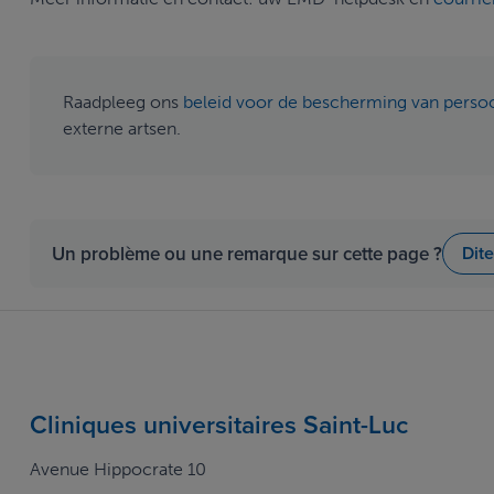
Raadpleeg ons
beleid voor de bescherming van pers
externe artsen.
Un problème ou une remarque sur cette page ?
Dit
Cliniques universitaires Saint-Luc
Avenue Hippocrate 10