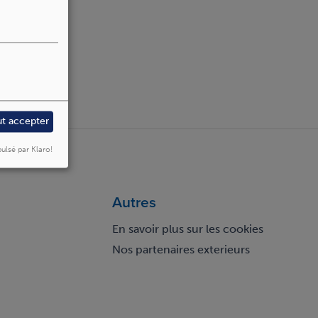
ut accepter
ulsé par Klaro!
Autres
En savoir plus sur les cookies
Nos partenaires exterieurs