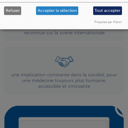
Refuser
Accepter la sélection
Tout accepter
Propulsé par Klaro!
une recherche clinique et translationnelle
reconnue sur la scène internationale
une implication constante dans la société, pour
une médecine toujours plus humaine,
accessible et innovante