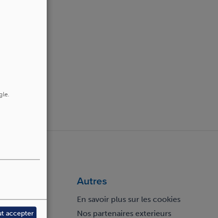
gle.
Autres
En savoir plus sur les cookies
Nos partenaires exterieurs
ut accepter