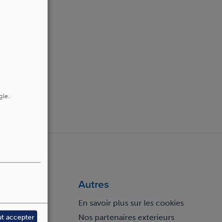
gle.
Autres
En savoir plus sur les cookies
Nos partenaires exterieurs
ut accepter