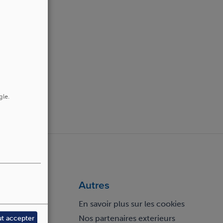
gle.
Autres
En savoir plus sur les cookies
Nos partenaires exterieurs
ut accepter