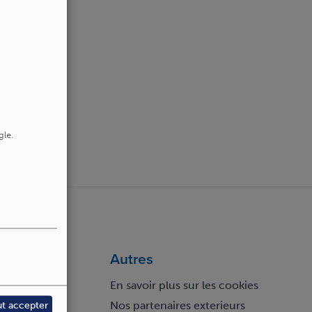
gle.
Autres
En savoir plus sur les cookies
Nos partenaires exterieurs
ut accepter